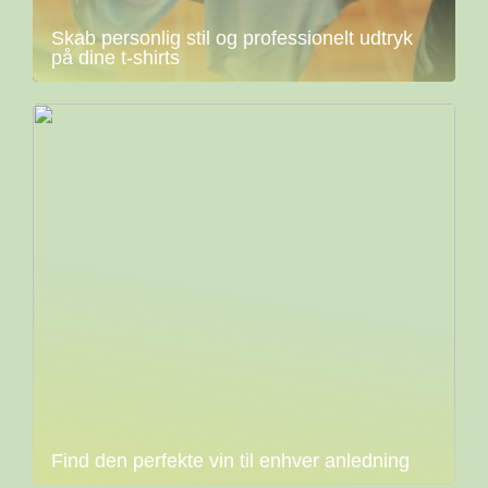
Skab personlig stil og professionelt udtryk
på dine t-shirts
Find den perfekte vin til enhver anledning