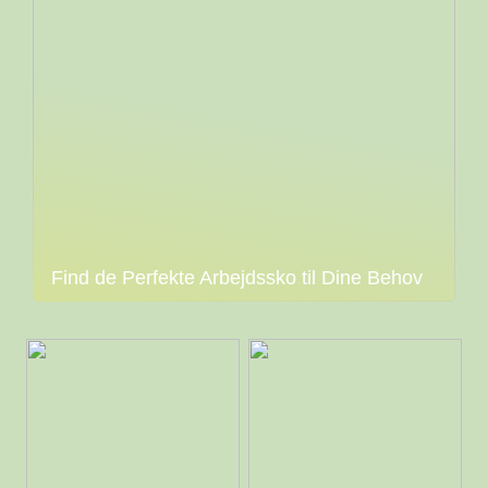
Find de Perfekte Arbejdssko til Dine Behov