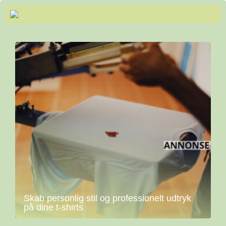
Skab personlig stil og professionelt udtryk
på dine t-shirts