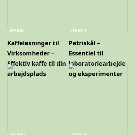
DEBAT
DEBAT
Kaffeløsninger til
Petriskål –
Virksomheder –
Essentiel til
Effektiv kaffe til din
laboratoriearbejde
arbejdsplads
og eksperimenter