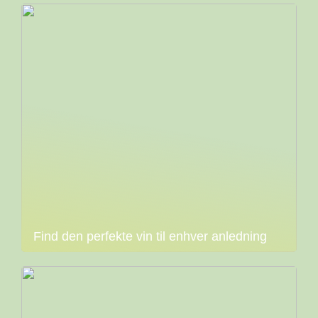
Find den perfekte vin til enhver anledning