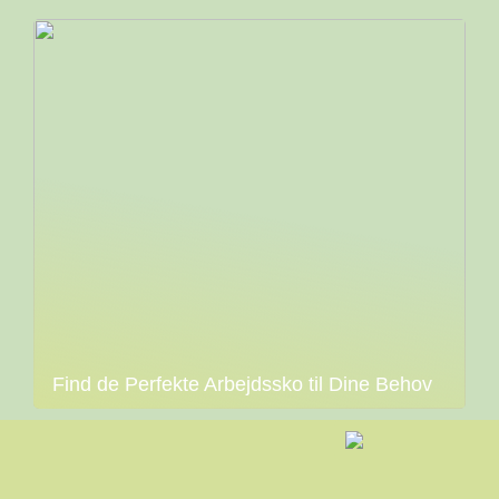
Find de Perfekte Arbejdssko til Dine Behov