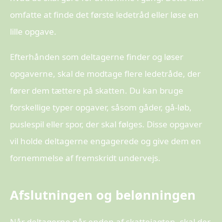
omfatte at finde det første ledetråd eller løse en
lille opgave.
Efterhånden som deltagerne finder og løser
opgaverne, skal de modtage flere ledetråde, der
fører dem tættere på skatten. Du kan bruge
forskellige typer opgaver, såsom gåder, gå-løb,
puslespil eller spor, der skal følges. Disse opgaver
vil holde deltagerne engagerede og give dem en
fornemmelse af fremskridt undervejs.
Afslutningen og belønningen
Når deltagerne når enden af skattejagten, skal der