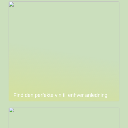
Find den perfekte vin til enhver anledning