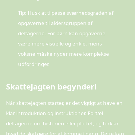
Tip: Husk at tilpasse sværhedsgraden af
opgaverne til aldersgruppen af
deltagerne. For børn kan opgaverne
være mere visuelle og enkle, mens
voksne måske nyder mere komplekse
udfordringer.
Skattejagten begynder!
Når skattejagten starter, er det vigtigt at have en
klar introduktion og instruktioner. Fortæl
deltagerne om historien eller plottet, og forklar
hvad de skal gøre for at komme i gang. Dette kan