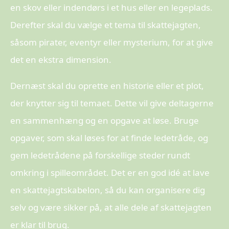
en skov eller indendørs i et hus eller en legeplads.
Derefter skal du vælge et tema til skattejagten,
såsom pirater, eventyr eller mysterium, for at give
det en ekstra dimension.
Dernæst skal du oprette en historie eller et plot,
der knytter sig til temaet. Dette vil give deltagerne
en sammenhæng og en opgave at løse. Bruge
opgaver, som skal løses for at finde ledetråde, og
gem ledetrådene på forskellige steder rundt
omkring i spilleområdet. Det er en god idé at lave
en skattejagtskabelon, så du kan organisere dig
selv og være sikker på, at alle dele af skattejagten
er klar til brug.