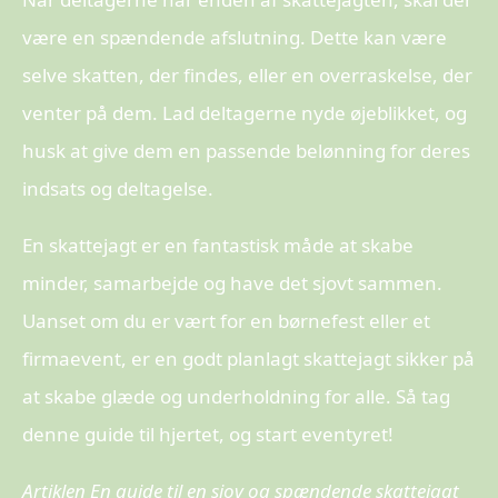
være en spændende afslutning. Dette kan være
selve skatten, der findes, eller en overraskelse, der
venter på dem. Lad deltagerne nyde øjeblikket, og
husk at give dem en passende belønning for deres
indsats og deltagelse.
En skattejagt er en fantastisk måde at skabe
minder, samarbejde og have det sjovt sammen.
Uanset om du er vært for en børnefest eller et
firmaevent, er en godt planlagt skattejagt sikker på
at skabe glæde og underholdning for alle. Så tag
denne guide til hjertet, og start eventyret!
Artiklen En guide til en sjov og spændende skattejagt