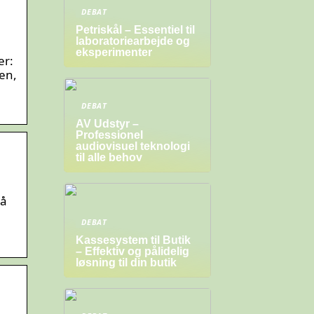
DEBAT
Petriskål – Essentiel til
laboratoriearbejde og
eksperimenter
er:
en,
DEBAT
AV Udstyr –
Professionel
audiovisuel teknologi
til alle behov
på
DEBAT
Kassesystem til Butik
– Effektiv og pålidelig
løsning til din butik