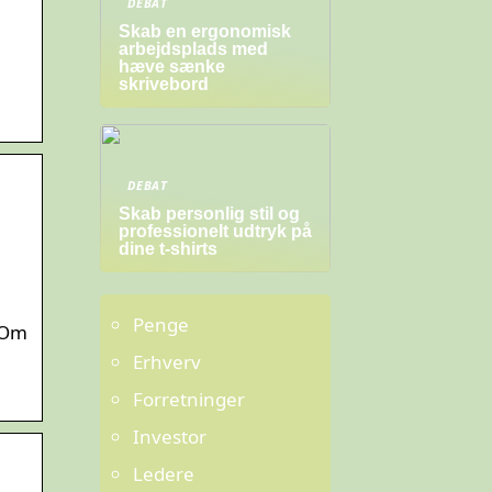
DEBAT
Skab en ergonomisk
arbejdsplads med
hæve sænke
skrivebord
DEBAT
Skab personlig stil og
professionelt udtryk på
dine t-shirts
Penge
? Om
Erhverv
Forretninger
Investor
Ledere