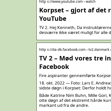
http s://www.youtube.com › watch
Korpset – gjort af det r
YouTube
TV 2. Hej Kenneth, Da instruktørerne 
desværre ikke været muligt for alle d
http s://da-dk.facebook.com › tv2.danmark 
TV 2 – Mød vores tre in
Facebook
Fire aspiranter gennemførte Korpse
18. okt. 2022 — Foto: Lars E. Andrease
sidste døgn i Korpset: Derfor holdt 
Både Katrine Nim Buhn, Mille Gori, 
otte døgn af det ekstremt hårde kursu
markant ud fra de andre.