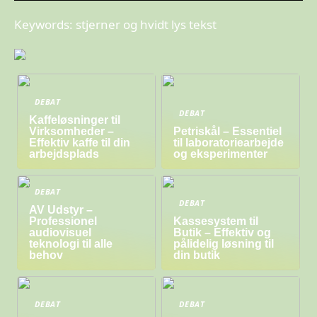
Keywords: stjerner og hvidt lys tekst
DEBAT
DEBAT
Kaffeløsninger til
Virksomheder –
Petriskål – Essentiel
Effektiv kaffe til din
til laboratoriearbejde
arbejdsplads
og eksperimenter
DEBAT
DEBAT
AV Udstyr –
Professionel
Kassesystem til
audiovisuel
Butik – Effektiv og
teknologi til alle
pålidelig løsning til
behov
din butik
DEBAT
DEBAT