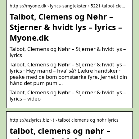
http s://myone.dk › lyrics-sangtekster › 5221-talbot-cle…
Talbot, Clemens og Nøhr –
Stjerner & hvidt lys – lyrics –
Myone.dk
Talbot, Clemens og Nøhr – Stjerner & hvidt lys –
lyrics
Talbot, Clemens og Nøhr – Stjerner & hvidt lys –
lyrics · Hey mand – hva’ så? Lækre handsker ·
peake med de bom bomstærke fyre. Jernet i din
hånd det pum pum …
Talbot, Clemens og Nøhr – Stjerner & hvidt lys –
lyrics – video
http s://azlyrics.biz › t › talbot clemens og nohr lyrics
talbot, clemens og nøhr –