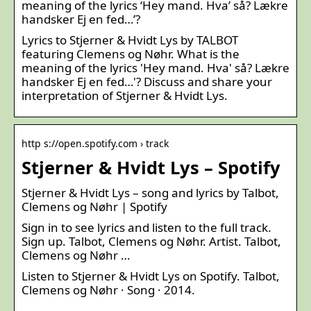
meaning of the lyrics ‘Hey mand. Hva’ så? Lækre
handsker Ej en fed…’?
Lyrics to Stjerner & Hvidt Lys by TALBOT
featuring Clemens og Nøhr. What is the
meaning of the lyrics 'Hey mand. Hva' så? Lækre
handsker Ej en fed…'? Discuss and share your
interpretation of Stjerner & Hvidt Lys.
http s://open.spotify.com › track
Stjerner & Hvidt Lys – Spotify
Stjerner & Hvidt Lys – song and lyrics by Talbot,
Clemens og Nøhr | Spotify
Sign in to see lyrics and listen to the full track.
Sign up. Talbot, Clemens og Nøhr. Artist. Talbot,
Clemens og Nøhr …
Listen to Stjerner & Hvidt Lys on Spotify. Talbot,
Clemens og Nøhr · Song · 2014.