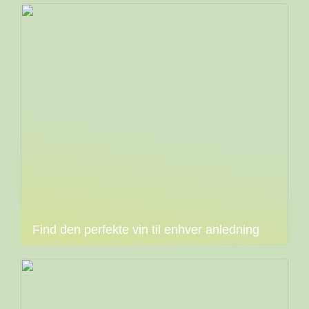
Find den perfekte vin til enhver anledning