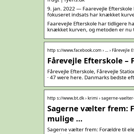
9. jan. 2022 — Faarevejle Efterskole h
fokuseret indsats har knækket kurve
Faarevejle Efterskole har tidligere ha
knækket kurven, og metoden er nu ta
http s://www.facebook.com › … › Fårevejle E
Fårevejle Efterskole –
Fårevejle Efterskole, Fårevejle Stati
· 47 were here. Danmarks bedste ef
http s://www.bt.dk › krimi › sagerne-vaelte
Sagerne vælter frem: F
mulige …
Sagerne vælter frem: Forældre til el