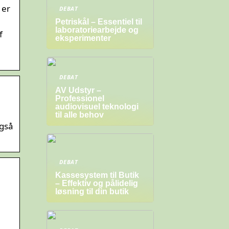
 er
DEBAT
Petriskål – Essentiel til
laboratoriearbejde og
f
eksperimenter
DEBAT
AV Udstyr –
Professionel
audiovisuel teknologi
til alle behov
også
DEBAT
Kassesystem til Butik
– Effektiv og pålidelig
løsning til din butik