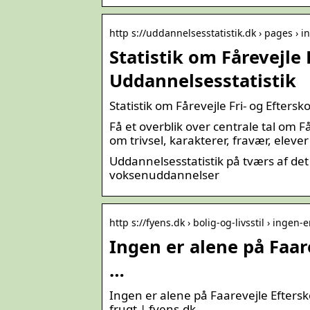
http s://uddannelsesstatistik.dk › pages › in
Statistik om Fårevejle 
Uddannelsesstatistik
Statistik om Fårevejle Fri- og Efters
Få et overblik over centrale tal om Få
om trivsel, karakterer, fravær, eleve
Uddannelsesstatistik på tværs af de
voksenuddannelser
http s://fyens.dk › bolig-og-livsstil › ingen
Ingen er alene på Faar
…
Ingen er alene på Faarevejle Eftersk
frugt | fyens.dk