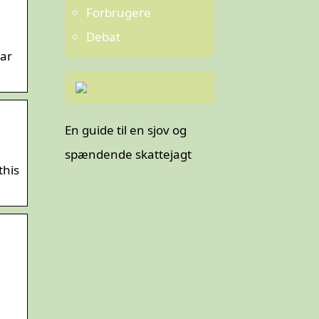
Forbrugere
Debat
har
En guide til en sjov og
spændende skattejagt
this