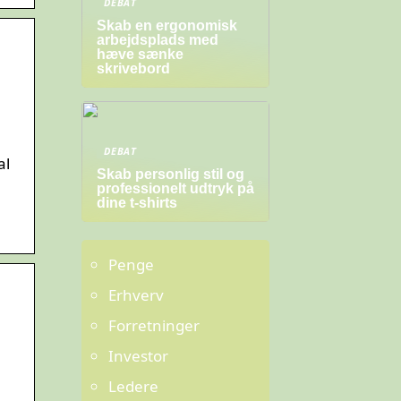
DEBAT
Skab en ergonomisk
arbejdsplads med
hæve sænke
skrivebord
DEBAT
al
Skab personlig stil og
professionelt udtryk på
dine t-shirts
Penge
Erhverv
Forretninger
Investor
Ledere